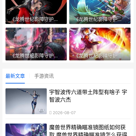
《龙腾世纪影障守护者》有哪些阵营 龙腾世纪影界
《龙腾世纪影障守护者》模式实机示范 龙腾世纪视频
《龙腾世纪影障守护者》游戏好玩吗 特色内容说明 龙腾世纪 新作
《龙腾世纪影障守护者》同伴有哪些 《龙腾世纪》
最新文章
手游资讯
宇智波传六道带土阵型有啥子 宇
智波六杰
2026-08-07
魔兽世界精确瞄准镜图纸如何获
取 魔兽世界精确瞄准镜怎么获得