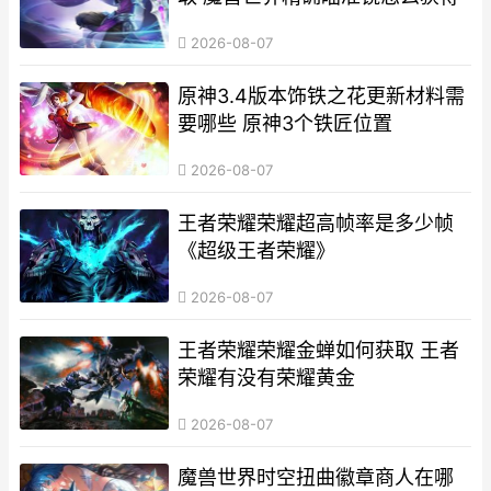
2026-08-07
原神3.4版本饰铁之花更新材料需
要哪些 原神3个铁匠位置
2026-08-07
王者荣耀荣耀超高帧率是多少帧
《超级王者荣耀》
2026-08-07
王者荣耀荣耀金蝉如何获取 王者
荣耀有没有荣耀黄金
2026-08-07
魔兽世界时空扭曲徽章商人在哪