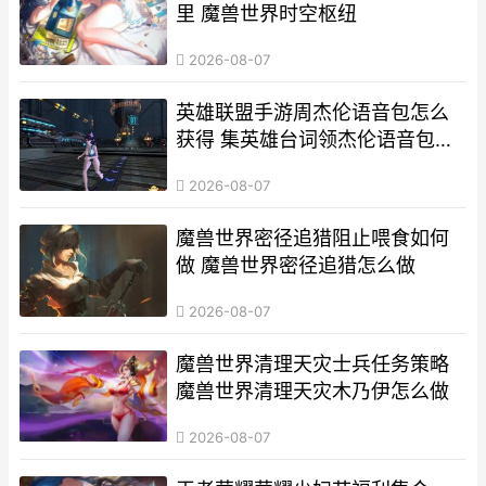
里 魔兽世界时空枢纽
2026-08-07
英雄联盟手游周杰伦语音包怎么
获得 集英雄台词领杰伦语音包活
动攻略[多图]
2026-08-07
魔兽世界密径追猎阻止喂食如何
做 魔兽世界密径追猎怎么做
2026-08-07
魔兽世界清理天灾士兵任务策略
魔兽世界清理天灾木乃伊怎么做
2026-08-07